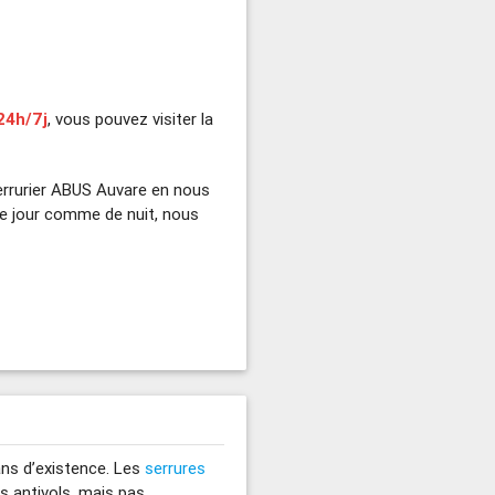
24h/7j
, vous pouvez visiter la
errurier ABUS Auvare en nous
e jour comme de nuit, nous
ans d’existence. Les
serrures
rs antivols, mais pas