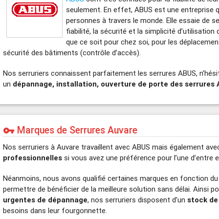
seulement. En effet, ABUS est une entreprise q
personnes à travers le monde. Elle essaie de se
fiabilité, la sécurité et la simplicité d’utilisatio
que ce soit pour chez soi, pour les déplacement
sécurité des bâtiments (contrôle d’accès).
Nos serruriers connaissent parfaitement les serrures ABUS, n’hés
un
dépannage, installation, ouverture de porte des serrures
Marques de Serrures Auvare
vpn_key
Nos serruriers à Auvare travaillent avec ABUS mais également av
professionnelles
si vous avez une préférence pour l’une d’entre el
Néanmoins, nous avons qualifié certaines marques en fonction du
permettre de bénéficier de la meilleure solution sans délai. Ainsi p
urgentes de dépannage
, nos serruriers disposent d’un
stock de
besoins dans leur fourgonnette.