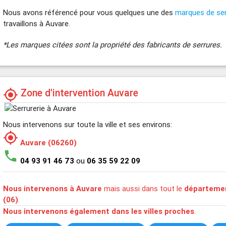
Nous avons référencé pour vous quelques une des
marques de se
travaillons à Auvare.
*Les marques citées sont la propriété des fabricants de serrures.
Zone d'intervention Auvare
my_location
Nous intervenons sur toute la ville et ses environs:
my_location
Auvare (06260)
phone
04 93 91 46 73
ou
06 35 59 22 09
Nous intervenons à Auvare
mais aussi dans tout le
départemen
(06)
.
Nous intervenons également dans les villes proches
.