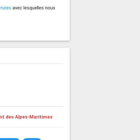
rrures
avec lesquelles nous
t des Alpes-Maritimes