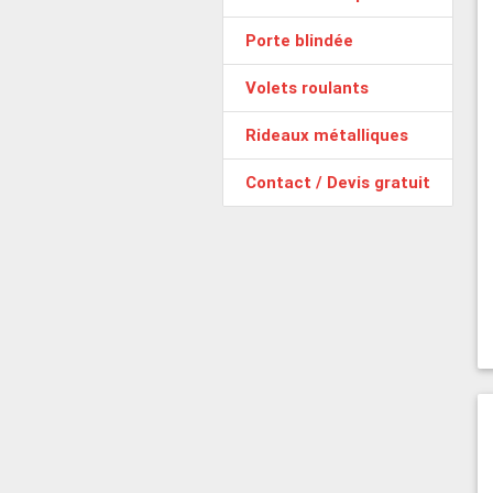
Porte blindée
Volets roulants
Rideaux métalliques
Contact / Devis gratuit