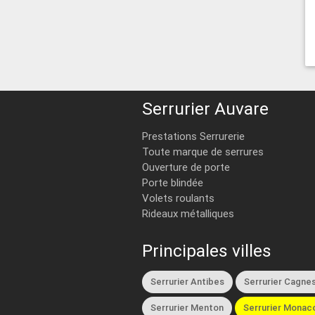
Serrurier Auvare
Prestations Serrurerie
Toute marque de serrures
Ouverture de porte
Porte blindée
Volets roulants
Rideaux métalliques
Principales villes
Serrurier Antibes
Serrurier Cagnes
Serrurier Menton
Serrurier Monac