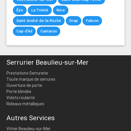
Èze
La Trinité
Nice
Saint-André-de-la-Roche
Drap
Falicon
Cap-d'Ail
Cantaron
Serrurier Beaulieu-sur-Mer
Prestations Serrurerie
Toute marque de serrures
Ouverture de porte
Porte blindée
Volets roulants
Rideaux métalliques
Autres Services
Vitrier Beaulieu-sur-Mer