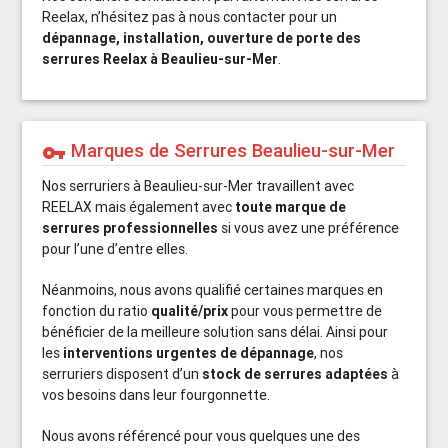
Reelax, n’hésitez pas à nous contacter pour un
dépannage, installation, ouverture de porte des
serrures Reelax à Beaulieu-sur-Mer
.
Marques de Serrures Beaulieu-sur-Mer
vpn_key
Nos serruriers à Beaulieu-sur-Mer travaillent avec
REELAX mais également avec
toute marque de
serrures professionnelles
si vous avez une préférence
pour l’une d’entre elles.
Néanmoins, nous avons qualifié certaines marques en
fonction du ratio
qualité/prix
pour vous permettre de
bénéficier de la meilleure solution sans délai. Ainsi pour
les
interventions urgentes de dépannage
, nos
serruriers disposent d’un
stock de serrures adaptées
à
vos besoins dans leur fourgonnette.
Nous avons référencé pour vous quelques une des