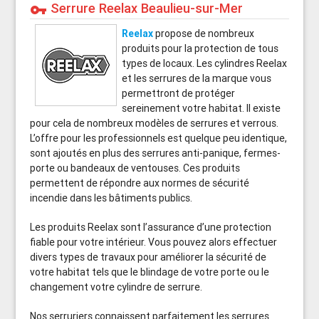
Serrure Reelax Beaulieu-sur-Mer
vpn_key
Reelax
propose de nombreux
produits pour la protection de tous
types de locaux. Les cylindres Reelax
et les serrures de la marque vous
permettront de protéger
sereinement votre habitat. Il existe
pour cela de nombreux modèles de serrures et verrous.
L’offre pour les professionnels est quelque peu identique,
sont ajoutés en plus des serrures anti-panique, fermes-
porte ou bandeaux de ventouses. Ces produits
permettent de répondre aux normes de sécurité
incendie dans les bâtiments publics.
Les produits Reelax sont l’assurance d’une protection
fiable pour votre intérieur. Vous pouvez alors effectuer
divers types de travaux pour améliorer la sécurité de
votre habitat tels que le blindage de votre porte ou le
changement votre cylindre de serrure.
Nos serruriers connaissent parfaitement les serrures