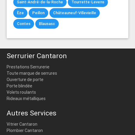
Saint-André-de-la-Roche
Tourrette-Levens
Èze
Peillon
Châteauneuf-Villevieille
Contes
Blausasc
Serrurier Cantaron
Prestations Serrurerie
Toute marque de serrures
Ouverture de porte
Porte blindée
Volets roulants
Rideaux métalliques
Autres Services
Vitrier Cantaron
Plombier Cantaron