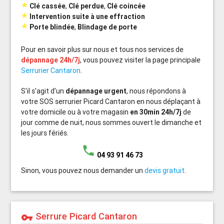

Clé cassée
,
Clé perdue
,
Clé coincée

Intervention suite à une effraction

Porte blindée
,
Blindage de porte
Pour en savoir plus sur nous et tous nos services de
dépannage 24h/7j
, vous pouvez visiter la page principale
Serrurier Cantaron
.
S'il s'agit d'un
dépannage urgent
, nous répondons à
votre SOS serrurier Picard Cantaron en nous déplaçant à
votre domicile ou à votre magasin
en 30min 24h/7j
de
jour comme de nuit, nous sommes ouvert le dimanche et
les jours fériés.
phone
04 93 91 46 73
Sinon, vous pouvez nous demander un
devis gratuit
.
Serrure Picard Cantaron
vpn_key