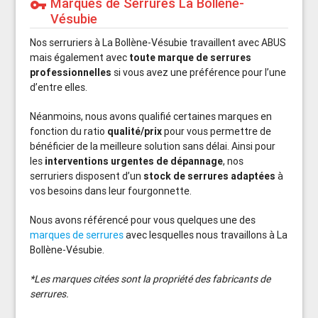
Marques de Serrures La Bollène-
vpn_key
Vésubie
Nos serruriers à La Bollène-Vésubie travaillent avec ABUS
mais également avec
toute marque de serrures
professionnelles
si vous avez une préférence pour l’une
d’entre elles.
Néanmoins, nous avons qualifié certaines marques en
fonction du ratio
qualité/prix
pour vous permettre de
bénéficier de la meilleure solution sans délai. Ainsi pour
les
interventions urgentes de dépannage
, nos
serruriers disposent d’un
stock de serrures adaptées
à
vos besoins dans leur fourgonnette.
Nous avons référencé pour vous quelques une des
marques de serrures
avec lesquelles nous travaillons à La
Bollène-Vésubie.
*Les marques citées sont la propriété des fabricants de
serrures.