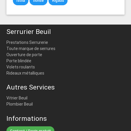
Isola
Ilonse
Rigaud
Serrurier Beuil
Prestations Serrurerie
Toute marque de serrures
Ouverture de porte
Porte blindée
Volets roulants
Rideaux métalliques
Autres Services
Vitrier Beuil
Plombier Beuil
Informations
Contact / Devis gratuit