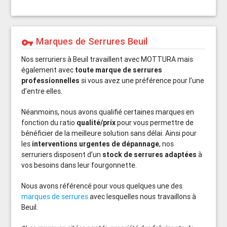
Marques de Serrures Beuil
vpn_key
Nos serruriers à Beuil travaillent avec MOTTURA mais
également avec
toute marque de serrures
professionnelles
si vous avez une préférence pour l’une
d’entre elles.
Néanmoins, nous avons qualifié certaines marques en
fonction du ratio
qualité/prix
pour vous permettre de
bénéficier de la meilleure solution sans délai. Ainsi pour
les
interventions urgentes de dépannage
, nos
serruriers disposent d’un
stock de serrures adaptées
à
vos besoins dans leur fourgonnette.
Nous avons référencé pour vous quelques une des
marques de serrures
avec lesquelles nous travaillons à
Beuil.