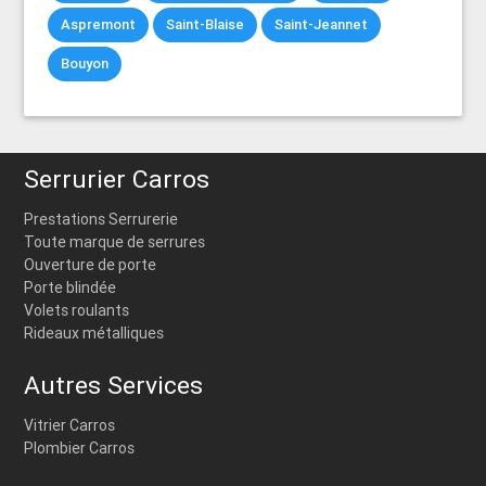
Aspremont
Saint-Blaise
Saint-Jeannet
Bouyon
Serrurier Carros
Prestations Serrurerie
Toute marque de serrures
Ouverture de porte
Porte blindée
Volets roulants
Rideaux métalliques
Autres Services
Vitrier Carros
Plombier Carros