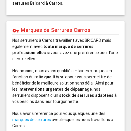
serrures Bricard à Carros
.
Marques de Serrures Carros
vpn_key
Nos serruriers à Carros travaillent avec BRICARD mais
également avec
toute marque de serrures
professionnelles
si vous avez une préférence pour l’une
d’entre elles.
Néanmoins, nous avons qualifié certaines marques en
fonction du ratio
qualité/prix
pour vous permettre de
bénéficier de la meilleure solution sans délai. Ainsi pour
les
interventions urgentes de dépannage
, nos
serruriers disposent d’un
stock de serrures adaptées
à
vos besoins dans leur fourgonnette.
Nous avons référencé pour vous quelques une des
marques de serrures
avec lesquelles nous travaillons à
Carros.