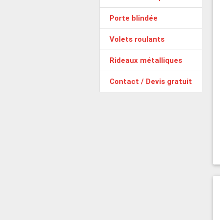
Porte blindée
Volets roulants
Rideaux métalliques
Contact / Devis gratuit