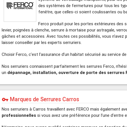
des systèmes de fermetures pour tous les type
fenêtre, que celles-ci soient coulissantes ou b
Ferco produit pour les portes extérieures des s
levier, poignées à clenche, serrure à mortaise pour astragale, ver
gâches et accessoires. Avec toutes ces possibilités, vous n’avez p
laisser conseiller par les experts serruriers.
Choisir Ferco, c’est l’assurance d’un habitat sécurisé au service de
Nos serruriers connaissent parfaitement les serrures Ferco, n’hés
un
dépannage, installation, ouverture de porte des serrures 
Marques de Serrures Carros
vpn_key
Nos serruriers à Carros travaillent avec FERCO mais également a
professionnelles
si vous avez une préférence pour l’une d’entre el