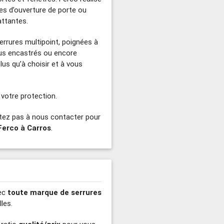
s d’ouverture de porte ou
attantes.
errures multipoint, poignées à
rous encastrés ou encore
lus qu’à choisir et à vous
 votre protection.
itez pas à nous contacter pour
Ferco à Carros
.
vec
toute marque de serrures
les.