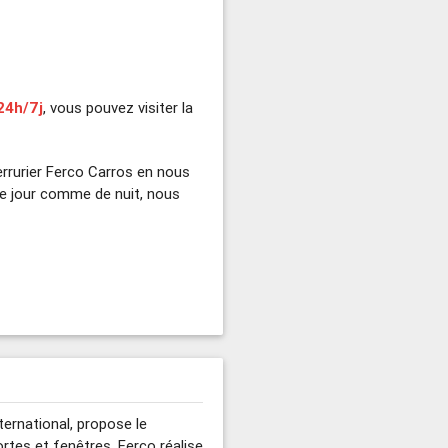
24h/7j
, vous pouvez visiter la
rrurier Ferco Carros en nous
e jour comme de nuit, nous
nternational, propose le
ortes et fenêtres. Ferco réalise