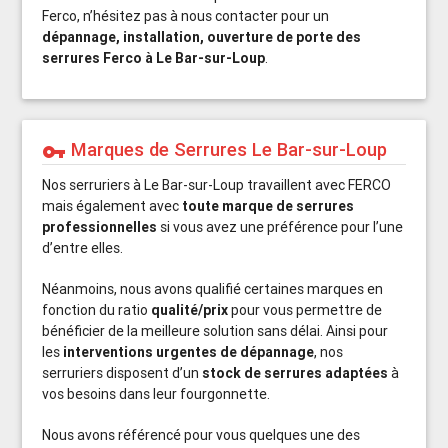
Ferco, n’hésitez pas à nous contacter pour un
dépannage, installation, ouverture de porte des
serrures Ferco à Le Bar-sur-Loup
.
Marques de Serrures Le Bar-sur-Loup
vpn_key
Nos serruriers à Le Bar-sur-Loup travaillent avec FERCO
mais également avec
toute marque de serrures
professionnelles
si vous avez une préférence pour l’une
d’entre elles.
Néanmoins, nous avons qualifié certaines marques en
fonction du ratio
qualité/prix
pour vous permettre de
bénéficier de la meilleure solution sans délai. Ainsi pour
les
interventions urgentes de dépannage
, nos
serruriers disposent d’un
stock de serrures adaptées
à
vos besoins dans leur fourgonnette.
Nous avons référencé pour vous quelques une des