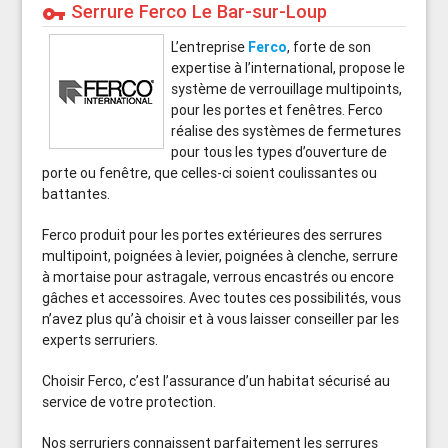
Serrure Ferco Le Bar-sur-Loup
vpn_key
L’entreprise
Ferco
, forte de son
expertise à l’international, propose le
système de verrouillage multipoints,
pour les portes et fenêtres. Ferco
réalise des systèmes de fermetures
pour tous les types d’ouverture de
porte ou fenêtre, que celles-ci soient coulissantes ou
battantes.
Ferco produit pour les portes extérieures des serrures
multipoint, poignées à levier, poignées à clenche, serrure
à mortaise pour astragale, verrous encastrés ou encore
gâches et accessoires. Avec toutes ces possibilités, vous
n’avez plus qu’à choisir et à vous laisser conseiller par les
experts serruriers.
Choisir Ferco, c’est l’assurance d’un habitat sécurisé au
service de votre protection.
Nos serruriers connaissent parfaitement les serrures