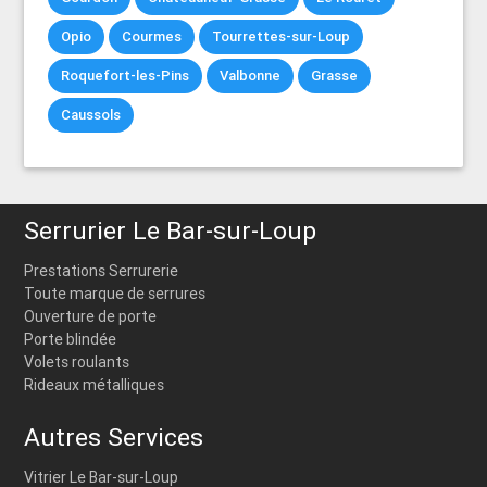
Opio
Courmes
Tourrettes-sur-Loup
Roquefort-les-Pins
Valbonne
Grasse
Caussols
Serrurier Le Bar-sur-Loup
Prestations Serrurerie
Toute marque de serrures
Ouverture de porte
Porte blindée
Volets roulants
Rideaux métalliques
Autres Services
Vitrier Le Bar-sur-Loup