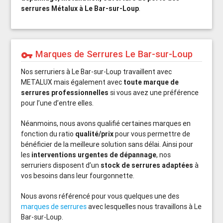
serrures Métalux à Le Bar-sur-Loup
.
Marques de Serrures Le Bar-sur-Loup
vpn_key
Nos serruriers à Le Bar-sur-Loup travaillent avec
METALUX mais également avec
toute marque de
serrures professionnelles
si vous avez une préférence
pour l’une d’entre elles.
Néanmoins, nous avons qualifié certaines marques en
fonction du ratio
qualité/prix
pour vous permettre de
bénéficier de la meilleure solution sans délai. Ainsi pour
les
interventions urgentes de dépannage
, nos
serruriers disposent d’un
stock de serrures adaptées
à
vos besoins dans leur fourgonnette.
Nous avons référencé pour vous quelques une des
marques de serrures
avec lesquelles nous travaillons à Le
Bar-sur-Loup.