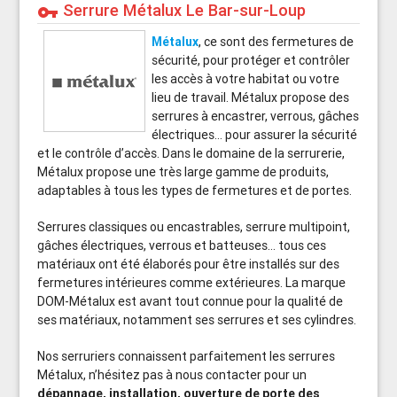
Serrure Métalux Le Bar-sur-Loup
vpn_key
Métalux
, ce sont des fermetures de
sécurité, pour protéger et contrôler
les accès à votre habitat ou votre
lieu de travail. Métalux propose des
serrures à encastrer, verrous, gâches
électriques… pour assurer la sécurité
et le contrôle d’accès. Dans le domaine de la serrurerie,
Métalux propose une très large gamme de produits,
adaptables à tous les types de fermetures et de portes.
Serrures classiques ou encastrables, serrure multipoint,
gâches électriques, verrous et batteuses… tous ces
matériaux ont été élaborés pour être installés sur des
fermetures intérieures comme extérieures. La marque
DOM-Métalux est avant tout connue pour la qualité de
ses matériaux, notamment ses serrures et ses cylindres.
Nos serruriers connaissent parfaitement les serrures
Métalux, n’hésitez pas à nous contacter pour un
dépannage, installation, ouverture de porte des