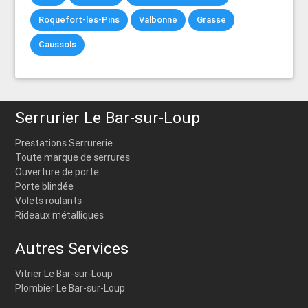
Roquefort-les-Pins
Valbonne
Grasse
Caussols
Serrurier Le Bar-sur-Loup
Prestations Serrurerie
Toute marque de serrures
Ouverture de porte
Porte blindée
Volets roulants
Rideaux métalliques
Autres Services
Vitrier Le Bar-sur-Loup
Plombier Le Bar-sur-Loup