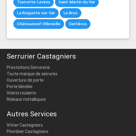
Tourrette-Levens
Saint-Martin-du-Var
La Roquette-sur-Var
Le Broc
Châteauneuf-Villevieille
Gattières
Serrurier Castagniers
Prestations Serrurerie
Toute marque de serrures
Ouverture de porte
Porte blindée
Volets roulants
Rideaux métalliques
Autres Services
Vitrier Castagniers
Plombier Castagniers