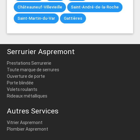
Châteauneuf-Villevieille
Saint-André-de-la-Roche
Saint-Martin-du-Var
Gattières
Serrurier Aspremont
Prestations Serrurerie
Toute marque de serrures
Ouverture de porte
Porte blindée
Volets roulants
Rideaux métalliques
Autres Services
Vitrier Aspremont
Plombier Aspremont