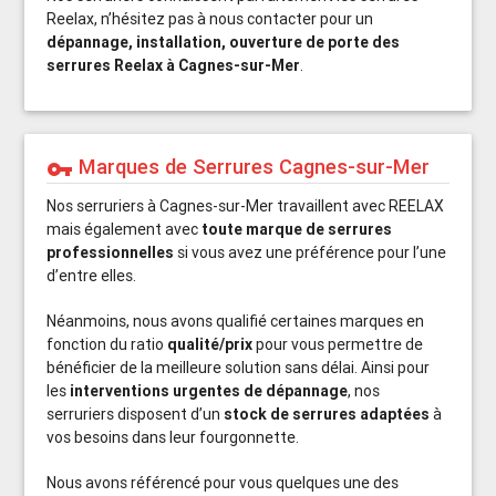
Reelax, n’hésitez pas à nous contacter pour un
dépannage, installation, ouverture de porte des
serrures Reelax à Cagnes-sur-Mer
.
Marques de Serrures Cagnes-sur-Mer
vpn_key
Nos serruriers à Cagnes-sur-Mer travaillent avec REELAX
mais également avec
toute marque de serrures
professionnelles
si vous avez une préférence pour l’une
d’entre elles.
Néanmoins, nous avons qualifié certaines marques en
fonction du ratio
qualité/prix
pour vous permettre de
bénéficier de la meilleure solution sans délai. Ainsi pour
les
interventions urgentes de dépannage
, nos
serruriers disposent d’un
stock de serrures adaptées
à
vos besoins dans leur fourgonnette.
Nous avons référencé pour vous quelques une des