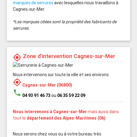
marques de serrures
avec lesquelles nous travaillons à
Cagnes-sur-Mer.
*Les marques citées sont la propriété des fabricants de
serrures.
Zone d'intervention Cagnes-sur-Mer
my_location
Nous intervenons sur toute la ville et ses environs:
my_location
Cagnes-sur-Mer (06800)
phone
04 93 91 46 73
ou
06 35 59 22 09
Nous intervenons à Cagnes-sur-Mer
mais aussi dans
tout le
département des Alpes-Maritimes (06)
.
Nous serons chez vous ou à votre bureau très