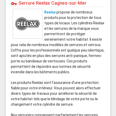
Serrure Reelax Cagnes-sur-Mer
vpn_key
Reelax
propose de nombreux
produits pour la protection de tous
types de locaux. Les cylindres Reelax
et les serrures de la marque vous
permettront de protéger
sereinement votre habitat. Il existe
pour cela de nombreux modèles de serrures et verrous.
L’offre pour les professionnels est quelque peu identique,
sont ajoutés en plus des serrures anti-panique, fermes-
porte ou bandeaux de ventouses. Ces produits
permettent de répondre aux normes de sécurité
incendie dans les bâtiments publics.
Les produits Reelax sont l’assurance d’une protection
fiable pour votre intérieur. Vous pouvez alors effectuer
divers types de travaux pour améliorer la sécurité de
votre habitat tels que le blindage de votre porte ou le
changement votre cylindre de serrure.
Nos serruriers connaissent parfaitement les serrures