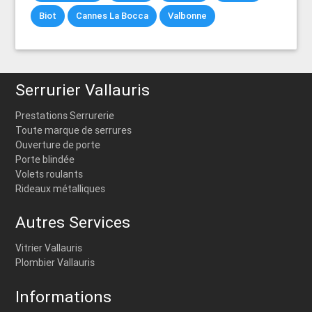
Biot
Cannes La Bocca
Valbonne
Serrurier Vallauris
Prestations Serrurerie
Toute marque de serrures
Ouverture de porte
Porte blindée
Volets roulants
Rideaux métalliques
Autres Services
Vitrier Vallauris
Plombier Vallauris
Informations