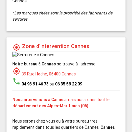
Cannes.
*Les marques citées sont la propriété des fabricants de
serrures.
Zone d'intervention Cannes
my_location
Notre
bureau à Cannes
se trouve à l'adresse:
my_location
39 Rue Hoche, 06400 Cannes
phone
04 93 91 46 73
ou
06 35 59 22 09
Nous intervenons à Cannes
mais aussi dans tout le
département des Alpes-Maritimes (06)
.
Nous serons chez vous ou à votre bureau très
rapidement dans tous les quartiers de Cannes:
Cannes