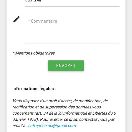
mode_edit
* Commentaire
* Mentions obligatoires
ENVOYER
Informations légales :
Vous disposez d'un droit d'accès, de modification, de
rectification et de suppression des données vous
concernant (art. 34 de la loi Informatique et Libertés du 6
Janvier 1978). Pour exercer ce droit, contactez nous par
email à :
entreprise.dci@gmail.com