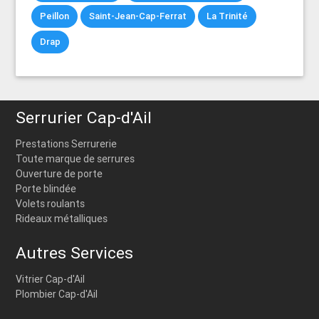
Peillon
Saint-Jean-Cap-Ferrat
La Trinité
Drap
Serrurier Cap-d'Ail
Prestations Serrurerie
Toute marque de serrures
Ouverture de porte
Porte blindée
Volets roulants
Rideaux métalliques
Autres Services
Vitrier Cap-d'Ail
Plombier Cap-d'Ail