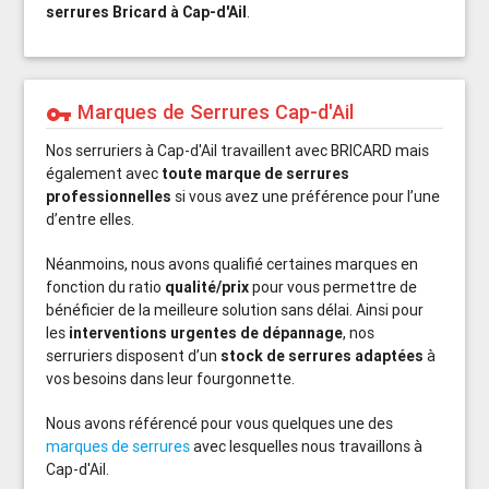
serrures Bricard à Cap-d'Ail
.
Marques de Serrures Cap-d'Ail
vpn_key
Nos serruriers à Cap-d'Ail travaillent avec BRICARD mais
également avec
toute marque de serrures
professionnelles
si vous avez une préférence pour l’une
d’entre elles.
Néanmoins, nous avons qualifié certaines marques en
fonction du ratio
qualité/prix
pour vous permettre de
bénéficier de la meilleure solution sans délai. Ainsi pour
les
interventions urgentes de dépannage
, nos
serruriers disposent d’un
stock de serrures adaptées
à
vos besoins dans leur fourgonnette.
Nous avons référencé pour vous quelques une des
marques de serrures
avec lesquelles nous travaillons à
Cap-d'Ail.