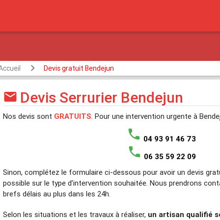
Accueil
Devis gratuit Bendejun
Devis Serrurier Bendejun
mail
Nos devis sont
GRATUITS
. Pour une intervention urgente à Bend
phone
04 93 91 46 73
phone
06 35 59 22 09
Sinon, complétez le formulaire ci-dessous pour avoir un devis gratu
possible sur le type d’intervention souhaitée. Nous prendrons con
brefs délais au plus dans les 24h.
Selon les situations et les travaux à réaliser,
un artisan qualifié 