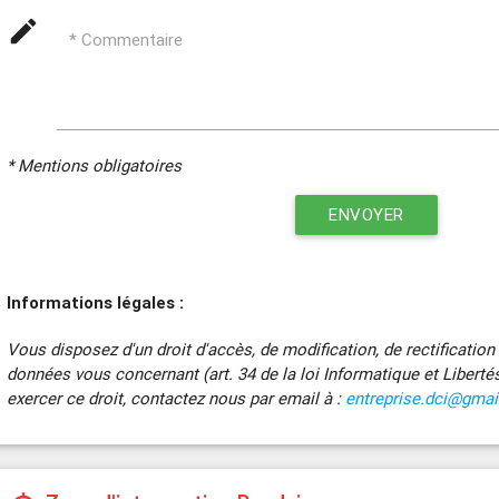
mode_edit
* Commentaire
* Mentions obligatoires
ENVOYER
Informations légales :
Vous disposez d'un droit d'accès, de modification, de rectificatio
données vous concernant (art. 34 de la loi Informatique et Liberté
exercer ce droit, contactez nous par email à :
entreprise.dci@gma