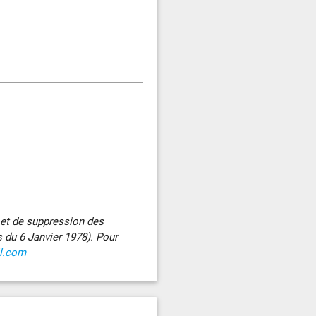
n et de suppression des
s du 6 Janvier 1978). Pour
il.com