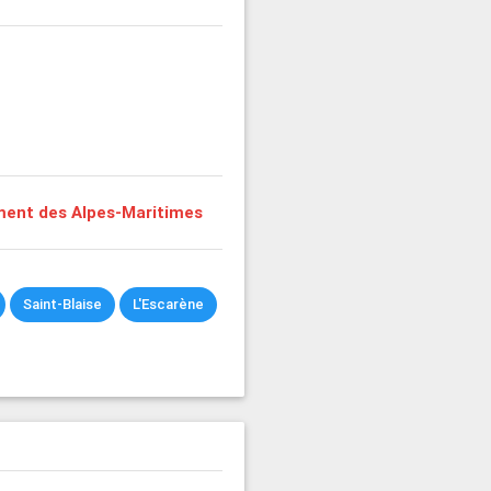
ent des Alpes-Maritimes
Saint-Blaise
L'Escarène