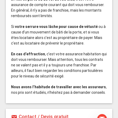
assurance de compte courant qui doit vous rembourser.
En général, il n’y a pas de franchise, mais les montants
remboursés sont limités.
Si
votre serrure vous lâche pour cause de vétusté
ou à
cause d’un mouvement de bâti de la porte, et si vous
êtes locataire alors c’est au propriétaire de payer. Mais
c’est au locataire de prévenir le propriétaire.
En cas d’effraction
, c’est votre assurance habitation qui
doit vous rembourser. Mais attention, tous les contrats
ne se valent pas et il y a toujours une franchise. Par
ailleurs, il faut bien regarder les conditions particulières
pour le niveau de sécurité exigé.
Nous avons l’habitude de travailler avec les assureurs
,
nos prix sont étudiés, n’hésitez pas à demander conseils.
Contact / Devis gratuit
mail