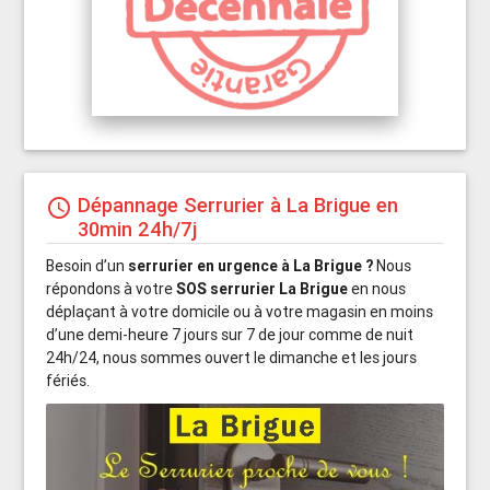
Dépannage Serrurier à La Brigue en
schedule
30min 24h/7j
Besoin d’un
serrurier en urgence à La Brigue ?
Nous
répondons à votre
SOS serrurier La Brigue
en nous
déplaçant à votre domicile ou à votre magasin en moins
d’une demi-heure 7 jours sur 7 de jour comme de nuit
24h/24, nous sommes ouvert le dimanche et les jours
fériés.