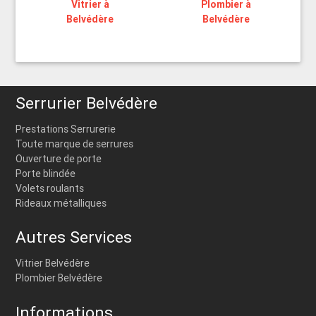
Vitrier à
Plombier à
Belvédère
Belvédère
Serrurier Belvédère
Prestations Serrurerie
Toute marque de serrures
Ouverture de porte
Porte blindée
Volets roulants
Rideaux métalliques
Autres Services
Vitrier Belvédère
Plombier Belvédère
Informations