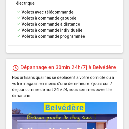
électrique.
done
Volets avec télécommande
done
Volets à commande groupée
done
Volets à commande à distance
done
Volets à commande individuelle
done
Volets à commande programmée
Dépannage en 30min 24h/7j à Belvédère
schedule
Nos artisans qualifiés se déplacent à votre domicile ou à
votre magasin en moins d’une demi-heure 7 jours sur 7
de jour comme de nuit 24h/24, nous sommes ouvert le
dimanche.