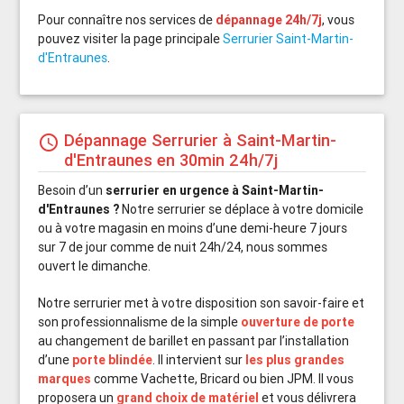
Pour connaître nos services de
dépannage 24h/7j
, vous
pouvez visiter la page principale
Serrurier Saint-Martin-
d'Entraunes
.
Dépannage Serrurier à Saint-Martin-
schedule
d'Entraunes en 30min 24h/7j
Besoin d’un
serrurier en urgence à Saint-Martin-
d'Entraunes ?
Notre serrurier se déplace à votre domicile
ou à votre magasin en moins d’une demi-heure 7 jours
sur 7 de jour comme de nuit 24h/24, nous sommes
ouvert le dimanche.
Notre serrurier met à votre disposition son savoir-faire et
son professionnalisme de la simple
ouverture de porte
au changement de barillet en passant par l’installation
d’une
porte blindée
. Il intervient sur
les plus grandes
marques
comme Vachette, Bricard ou bien JPM. Il vous
proposera un
grand choix de matériel
et vous délivrera