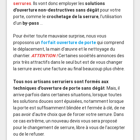
serrures
. Ils vont donc employer les
solutions
d'ouverture non-destructives sans dégât
pour votre
porte, comme le
crochetage de la serrure
, l'utilisation
d'un
by-pass
...
Pour éviter toute mauvaise surprise, nous vous
proposons un
forfait ouverture de porte
qui comprend
le déplacement, la main d'œuvre et le nettoyage du
chantier.
ATTENTION !
Certaines sociétés annonces des
prix très attractifs dans le seul but est de vous changer
la serrure avec une facture au final beaucoup plus chère.
Tous nos artisans serruriers sont formés aux
techniques d'ouverture de porte sans dégât
. Mais, il
arrive parfois dans certaines situations, lorsque toutes
les solutions douces sont épuisées, notamment lorsque
la porte est suffisamment blindée et fermée à clé, de ne
pas avoir d'autre choix que de forcer votre serrure. Dans
ce cas extrême, un nouveau devis vous sera proposé
pour le changement de serrure, libre à vous de l'accepter
ou de le refuser.