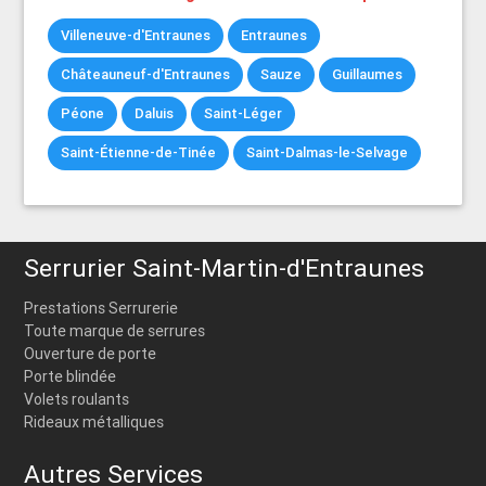
Villeneuve-d'Entraunes
Entraunes
Châteauneuf-d'Entraunes
Sauze
Guillaumes
Péone
Daluis
Saint-Léger
Saint-Étienne-de-Tinée
Saint-Dalmas-le-Selvage
Serrurier Saint-Martin-d'Entraunes
Prestations Serrurerie
Toute marque de serrures
Ouverture de porte
Porte blindée
Volets roulants
Rideaux métalliques
Autres Services