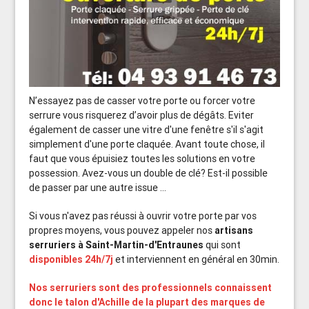
N’essayez pas de casser votre porte ou forcer votre
serrure vous risquerez d’avoir plus de dégâts. Eviter
également de casser une vitre d'une fenêtre s'il s'agit
simplement d'une porte claquée. Avant toute chose, il
faut que vous épuisiez toutes les solutions en votre
possession. Avez-vous un double de clé? Est-il possible
de passer par une autre issue ...
Si vous n'avez pas réussi à ouvrir votre porte par vos
propres moyens, vous pouvez appeler nos
artisans
serruriers à Saint-Martin-d'Entraunes
qui sont
disponibles 24h/7j
et interviennent en général en 30min.
Nos serruriers sont des professionnels connaissent
donc le talon d'Achille de la plupart des marques de