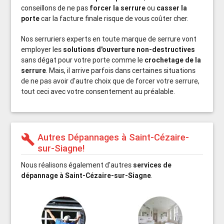
conseillons de ne pas
forcer la serrure
ou
casser la
porte
car la facture finale risque de vous coûter cher.
Nos serruriers experts en toute marque de serrure vont
employer les
solutions d'ouverture non-destructives
sans dégat pour votre porte comme le
crochetage de la
serrure
. Mais, il arrive parfois dans certaines situations
de ne pas avoir d'autre choix que de forcer votre serrure,
tout ceci avec votre consentement au préalable.
Autres Dépannages à Saint-Cézaire-
build
sur-Siagne!
Nous réalisons également d'autres
services de
dépannage à Saint-Cézaire-sur-Siagne
.