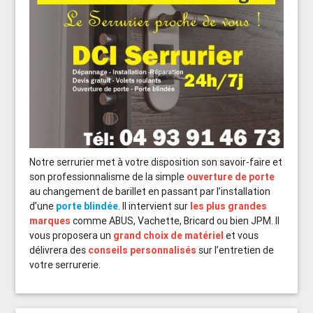
Notre serrurier met à votre disposition son savoir-faire et
son professionnalisme de la simple
ouverture de porte
au changement de barillet en passant par l’installation
d’une
porte blindée
. Il intervient sur
les plus grandes
marques
comme ABUS, Vachette, Bricard ou bien JPM. Il
vous proposera un
grand choix de matériel
et vous
délivrera des
conseils personnalisés
sur l’entretien de
votre serrurerie.