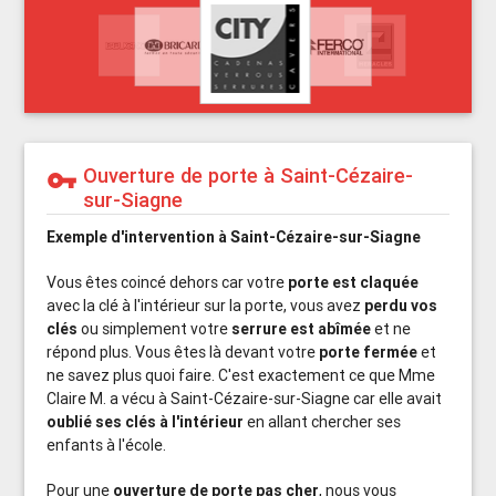
Ouverture de porte à Saint-Cézaire-
vpn_key
sur-Siagne
Exemple d'intervention à Saint-Cézaire-sur-Siagne
Vous êtes coincé dehors car votre
porte est claquée
avec la clé à l'intérieur sur la porte, vous avez
perdu vos
clés
ou simplement votre
serrure est abîmée
et ne
répond plus. Vous êtes là devant votre
porte fermée
et
ne savez plus quoi faire. C'est exactement ce que Mme
Claire M. a vécu à Saint-Cézaire-sur-Siagne car elle avait
oublié ses clés à l'intérieur
en allant chercher ses
enfants à l'école.
Pour une
ouverture de porte pas cher
, nous vous