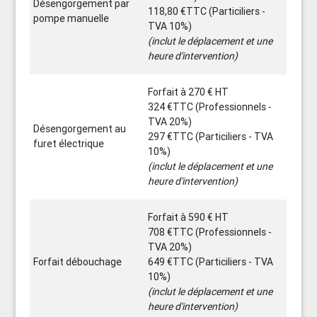
Désengorgement par
118,80 €TTC (Particiliers -
pompe manuelle
TVA 10%)
(inclut le déplacement et une
heure d'intervention)
Forfait à 270 € HT
324 €TTC (Professionnels -
TVA 20%)
Désengorgement au
297 €TTC (Particiliers - TVA
furet électrique
10%)
(inclut le déplacement et une
heure d'intervention)
Forfait à 590 € HT
708 €TTC (Professionnels -
TVA 20%)
Forfait débouchage
649 €TTC (Particiliers - TVA
10%)
(inclut le déplacement et une
heure d'intervention)