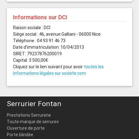
Informations sur DCI
Raison sociale : DCI
Siège social : 46, avenue Galliani - 06000 Nice
Téléphone : 04 93 91 46 73
Date d'immatriculation: 10/04/2013
SIRET: 79237876200019
Capital: 3 500,00€
Cliquez sur le lien suivant pour avoir
toutes les
informations légales sur societe.com
Serrurier Fontan
Prestations Serrurerie
Toute marque de serrures
Ouverture de porte
Porte blindée