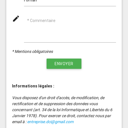
mode_edit
* Commentaire
* Mentions obligatoires
ENVOYER
Informations légales :
Vous disposez d'un droit d'accès, de modification, de
rectification et de suppression des données vous
concernant (art. 34 de la loi Informatique et Libertés du 6
Janvier 1978). Pour exercer ce droit, contactez nous par
email à :
entreprise.dci@gmail.com