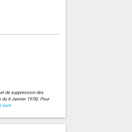
n et de suppression des
s du 6 Janvier 1978). Pour
il.com