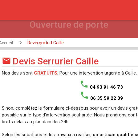
Accueil
Devis gratuit Caille
Devis Serrurier Caille
mail
Nos devis sont
GRATUITS
. Pour une intervention urgente à Caill
phone
04 93 91 46 73
phone
06 35 59 22 09
Sinon, complétez le formulaire ci-dessous pour avoir un devis gratu
possible sur le type d’intervention souhaitée. Nous prendrons con
brefs délais au plus dans les 24h.
Selon les situations et les travaux à réaliser,
un artisan qualifié 