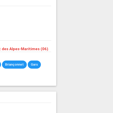
 des Alpes-Maritimes (06)
.
Briançonnet
Gars