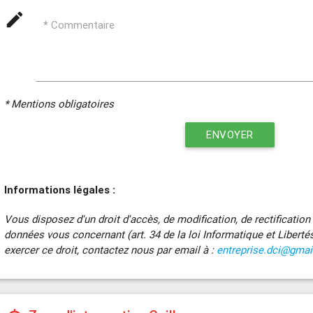
mode_edit
* Commentaire
* Mentions obligatoires
ENVOYER
Informations légales :
Vous disposez d'un droit d'accès, de modification, de rectificatio
données vous concernant (art. 34 de la loi Informatique et Liberté
exercer ce droit, contactez nous par email à :
entreprise.dci@gma