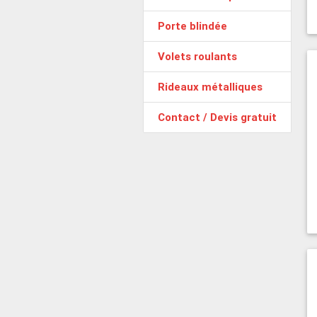
Porte blindée
Volets roulants
Rideaux métalliques
Contact / Devis gratuit