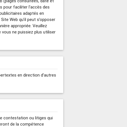
Web (pages consultées, date et
 pour faciliter l'accès des
publicitaires adaptés en
u Site Web qu’il peut s’opposer
ière appropriée. Veuillez
 vous ne puissiez plus utiliser
pertextes en direction d’autres
e contestation ou litiges qui
 seront de la compétence