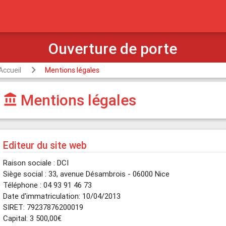
Accueil
Mentions légales
Mentions légales
account_balance
Editeur du site web
Raison sociale : DCI
Siège social : 33, avenue Désambrois - 06000 Nice
Téléphone : 04 93 91 46 73
Date d'immatriculation: 10/04/2013
SIRET: 79237876200019
Capital: 3 500,00€