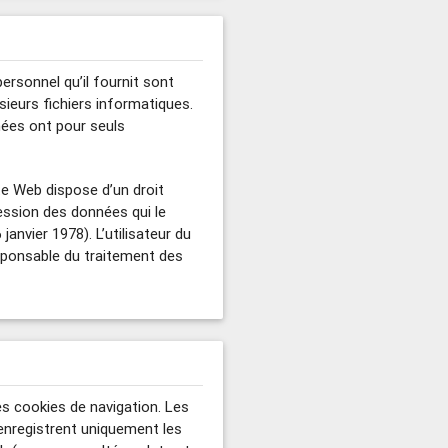
ersonnel qu’il fournit sont
ieurs fichiers informatiques.
nées ont pour seuls
te Web dispose d’un droit
ression des données qui le
janvier 1978). L’utilisateur du
esponsable du traitement des
des cookies de navigation. Les
s enregistrent uniquement les