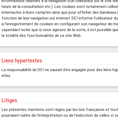
informations relatives à la navigation d’un utilisateur sur le Site 
heure de la consultation etc.). Les cookies sont notamment utilisés
internautes à leurs comptes ainsi que pour afficher des bandeaux 
fonction de leur navigation sur internet. DCI informe l’utilisateur d
à l’enregistrement de cookies en configurant son navigateur de man
cependant noter que si vous agissez de la sorte, il est possible que
la totalité des fonctionnalités de ce site Web.
Liens hypertextes
La responsabilité de DCI ne saurait être engagée pour des liens hy
sites.
Litiges
Les présentes mentions sont régies par les lois françaises et tout
pourraient naître de l'interprétation ou de l'exécution de celles-ci