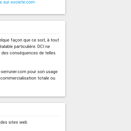
es sur societe.com
elque façon que ce soit, à tout
alable particulière. DCI ne
, des conséquences de telles
i-serrurier.com pour son usage
u commercialisation totale ou
n des sites web.