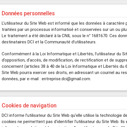
Données personnelles
L’utilisateur du Site Web est informé que les données à caractère p
traitées par un processus informatisé et conservées sur un ou plus
Le traitement a été déclaré à la CNIL sous le n° 1681670. Ces don
destinataires DCI et la Communauté d’utilisateurs.
Conformément à la Loi Informatique et Libertés, l’utilisateur du Si
d’opposition, d’accès, de modification, de rectification et de supp
concernent (articles 38 à 40 de la Loi Informatique et Libertés du 6 
Site Web pourra exercer ses droits, en adressant un courriel au r
données, par e-mail : entreprise.dci@gmail.com.
Cookies de navigation
DCI informe l’utilisateur du Site Web qu’elle utilise la technologie 
cookies ne permettent pas d’identifier l’utilisateur du Site Web. Il