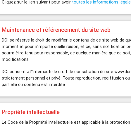
Cliquez sur le lien suivant pour avoir
toutes les informations légal
Maintenance et référencement du site web
DCI se réserve le droit de modifier le contenu de ce site web de qu
moment et pour n'importe quelle raison, et ce, sans notification pré
pourra être tenu pour responsable, de quelque manière que ce soit
modifications.
DCI consent à l’'internaute le droit de consultation du site www.dc
strictement personnel et privé. Toute reproduction, rediffusion o
partielle du contenu est interdite.
Propriété intellectuelle
Le Code de la Propriété Intellectuelle est applicable à la protectio