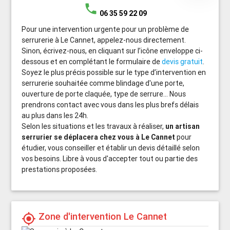
phone
06 35 59 22 09
Pour une intervention urgente pour un problème de
serrurerie à Le Cannet, appelez-nous directement.
Sinon, écrivez-nous, en cliquant sur l’icône enveloppe ci-
dessous et en complétant le formulaire de
devis gratuit
.
Soyez le plus précis possible sur le type d’intervention en
serrurerie souhaitée comme blindage d'une porte,
ouverture de porte claquée, type de serrure... Nous
prendrons contact avec vous dans les plus brefs délais
au plus dans les 24h.
Selon les situations et les travaux à réaliser,
un artisan
serrurier se déplacera chez vous à Le Cannet
pour
étudier, vous conseiller et établir un devis détaillé selon
vos besoins. Libre à vous d'accepter tout ou partie des
prestations proposées.
Zone d'intervention Le Cannet
my_location