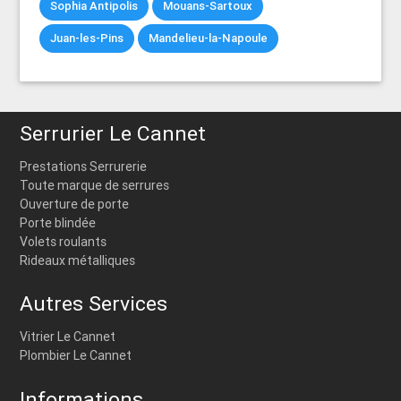
Sophia Antipolis
Mouans-Sartoux
Juan-les-Pins
Mandelieu-la-Napoule
Serrurier Le Cannet
Prestations Serrurerie
Toute marque de serrures
Ouverture de porte
Porte blindée
Volets roulants
Rideaux métalliques
Autres Services
Vitrier Le Cannet
Plombier Le Cannet
Informations