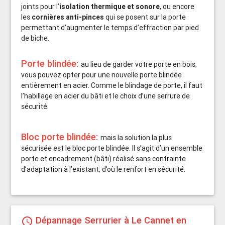
joints pour l’
isolation thermique et sonore
, ou encore
les
cornières anti-pinces
qui se posent sur la porte
permettant d’augmenter le temps d’effraction par pied
de biche.
Porte blindée:
au lieu de garder votre porte en bois,
vous pouvez opter pour une nouvelle porte blindée
entièrement en acier. Comme le blindage de porte, il faut
l’habillage en acier du bâti et le choix d’une serrure de
sécurité.
Bloc porte blindée:
mais la solution la plus
sécurisée est le bloc porte blindée. Il s’agit d’un ensemble
porte et encadrement (bâti) réalisé sans contrainte
d’adaptation à l’existant, d’où le renfort en sécurité.
Dépannage Serrurier à Le Cannet en
schedule