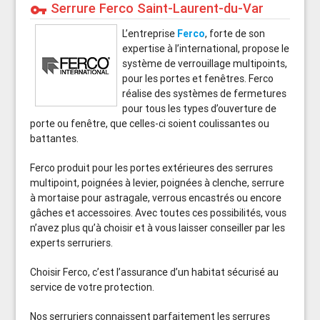
Serrure Ferco Saint-Laurent-du-Var
vpn_key
L’entreprise
Ferco
, forte de son
expertise à l’international, propose le
système de verrouillage multipoints,
pour les portes et fenêtres. Ferco
réalise des systèmes de fermetures
pour tous les types d’ouverture de
porte ou fenêtre, que celles-ci soient coulissantes ou
battantes.
Ferco produit pour les portes extérieures des serrures
multipoint, poignées à levier, poignées à clenche, serrure
à mortaise pour astragale, verrous encastrés ou encore
gâches et accessoires. Avec toutes ces possibilités, vous
n’avez plus qu’à choisir et à vous laisser conseiller par les
experts serruriers.
Choisir Ferco, c’est l’assurance d’un habitat sécurisé au
service de votre protection.
Nos serruriers connaissent parfaitement les serrures