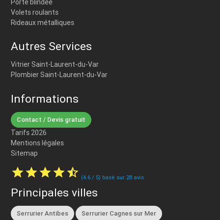
Porte blindée
Volets roulants
Rideaux métalliques
Autres Services
Vitrier Saint-Laurent-du-Var
Plombier Saint-Laurent-du-Var
Informations
Contact / Devis gratuit
Tarifs 2026
Mentions légales
Sitemap
star
star
star
star
star_half
(
4.6
/
5
) basé sur
28
avis
Principales villes
Serrurier Antibes
Serrurier Cagnes sur Mer