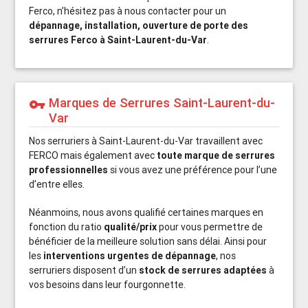
Ferco, n’hésitez pas à nous contacter pour un
dépannage, installation, ouverture de porte des
serrures Ferco à Saint-Laurent-du-Var
.
Marques de Serrures Saint-Laurent-du-
vpn_key
Var
Nos serruriers à Saint-Laurent-du-Var travaillent avec
FERCO mais également avec
toute marque de serrures
professionnelles
si vous avez une préférence pour l’une
d’entre elles.
Néanmoins, nous avons qualifié certaines marques en
fonction du ratio
qualité/prix
pour vous permettre de
bénéficier de la meilleure solution sans délai. Ainsi pour
les
interventions urgentes de dépannage
, nos
serruriers disposent d’un
stock de serrures adaptées
à
vos besoins dans leur fourgonnette.