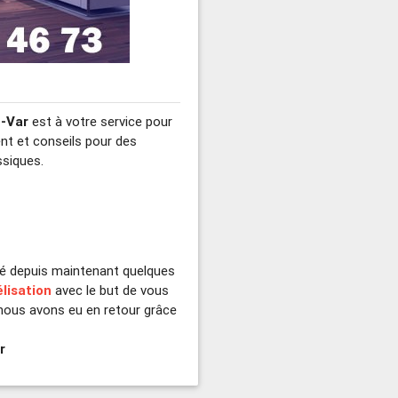
u-Var
est à votre service pour
t et conseils pour des
siques.
ité depuis maintenant quelques
élisation
avec le but de vous
ous avons eu en retour grâce
r