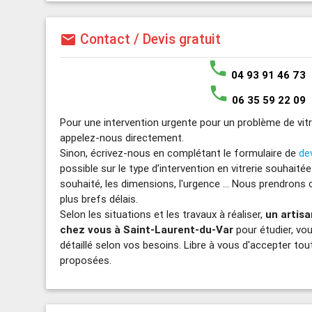
Contact / Devis gratuit
mail
phone
04 93 91 46 73
phone
06 35 59 22 09
Pour une intervention urgente pour un problème de vitr
appelez-nous directement.
Sinon, écrivez-nous en complétant le formulaire de
de
possible sur le type d’intervention en vitrerie souhaité
souhaité, les dimensions, l'urgence ... Nous prendrons
plus brefs délais.
Selon les situations et les travaux à réaliser,
un artisa
chez vous à Saint-Laurent-du-Var
pour étudier, vou
détaillé selon vos besoins. Libre à vous d'accepter tou
proposées.