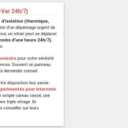
u-Var 24h/7j
 d'isolation (thermique,
soin d'un dépannage urgent de
ence, un vitrier peut se déplacer
moins d'une heure 24h/7j
,
s.
ovisoire
pour votre sérénité
igences. Souvent un panneau
s à demander conseil.
re disposition leur savoir-
xpérimentés pour intervenir
un simple careau cassé, une
re triple vitrage. Ils
 conseiller sur leurs