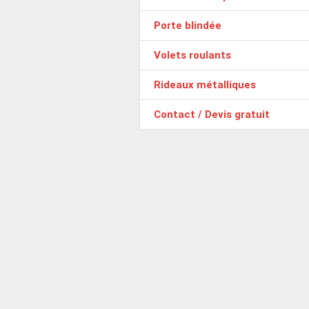
Porte blindée
Volets roulants
Rideaux métalliques
Contact / Devis gratuit