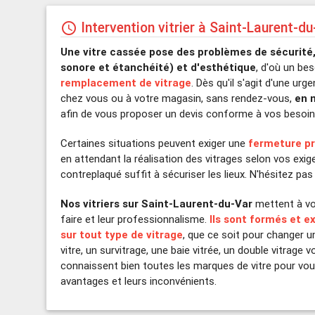
Intervention vitrier à Saint-Laurent-d
schedule
Une vitre cassée pose des problèmes de sécurité,
sonore et étanchéité) et d'esthétique
, d'où un be
remplacement de vitrage
. Dès qu'il s'agit d'une urg
chez vous ou à votre magasin, sans rendez-vous,
en 
afin de vous proposer un devis conforme à vos besoin
Certaines situations peuvent exiger une
fermeture pr
en attendant la réalisation des vitrages selon vos ex
contreplaqué suffit à sécuriser les lieux. N'hésitez pa
Nos vitriers sur Saint-Laurent-du-Var
mettent à vot
faire et leur professionnalisme.
Ils sont formés et e
sur tout type de vitrage
, que ce soit pour changer 
vitre, un survitrage, une baie vitrée, un double vitrage voi
connaissent bien toutes les marques de vitre pour vous
avantages et leurs inconvénients.