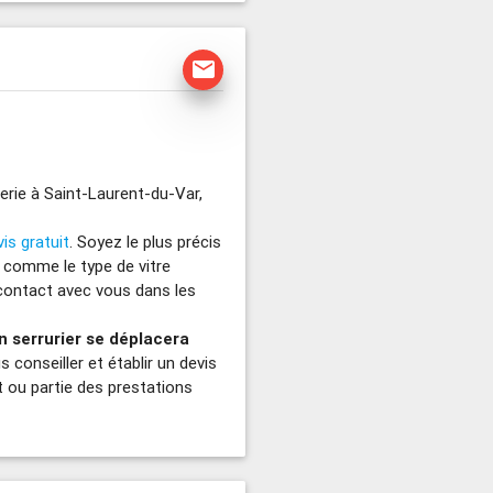
mail
erie à Saint-Laurent-du-Var,
vis gratuit
. Soyez le plus précis
e comme le type de vitre
 contact avec vous dans les
n serrurier se déplacera
s conseiller et établir un devis
t ou partie des prestations