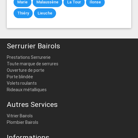
Marie
Malaussène
La Tour
Ilonse
Thiéry
Lieuche
Serrurier Bairols
Prestations Serrurerie
Toute marque de serrures
Ouverture de porte
Porte blindée
Volets roulants
Rideaux métalliques
Autres Services
Vitrier Bairols
Plombier Bairols
Informations