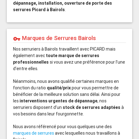
dépannage, installation, ouverture de porte des
serrures Picard à Bairols
.
Marques de Serrures Bairols
vpn_key
Nos serruriers à Bairols travaillent avec PICARD mais
également avec
toute marque de serrures
professionnelles
si vous avez une préférence pour l’une
d’entre elles.
Néanmoins, nous avons qualifié certaines marques en
fonction du ratio
qualité/prix
pour vous permettre de
bénéficier de la meilleure solution sans délai. Ainsi pour
les
interventions urgentes de dépannage
, nos
serruriers disposent d’un
stock de serrures adaptées
à
vos besoins dans leur fourgonnette.
Nous avons référencé pour vous quelques une des
marques de serrures
avec lesquelles nous travaillons à