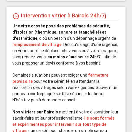
Intervention vitrier à Bairols 24h/7j
schedule
Une vitre cassée pose des problèmes de sécurité,
d'isolation (thermique, sonore et étanchéité) et
d'esthétique
, d'où un besoin d'un dépannage urgent de
remplacement de vitrage
. Dès qu'il s'agit d'une urgence,
un vitrier peut se déplacer chez vous ou à votre magasin,
sans rendez-vous,
en moins d'une heure 24h/7j
, afin de
vous proposer un devis conforme à vos besoins.
Certaines situations peuvent exiger une
fermeture
provisoire
pour votre sérénité en attendant la
réalisation des vitrages selon vos exigences. Souvent un
panneau contreplaqué suffit à sécuriser les lieux.
N'hésitez pas à demander conseil.
Nos vitriers sur Bairols
mettent à votre disposition leur
savoir-faire et leur professionnalisme.
Ils sont formés
et expérimentés pour intervenir sur tout type de
vitrage
, que ce soit pour changer un simple careau