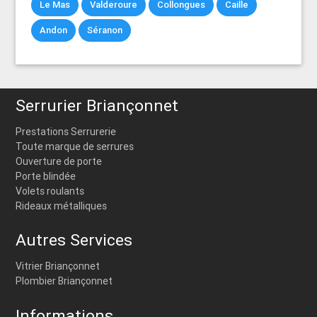
Le Mas
Valderoure
Collongues
Caille
Andon
Séranon
Serrurier Briançonnet
Prestations Serrurerie
Toute marque de serrures
Ouverture de porte
Porte blindée
Volets roulants
Rideaux métalliques
Autres Services
Vitrier Briançonnet
Plombier Briançonnet
Informations