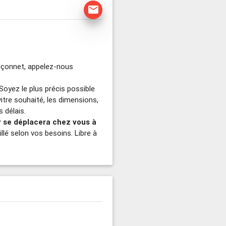
mail
ançonnet, appelez-nous
 Soyez le plus précis possible
vitre souhaité, les dimensions,
 délais.
er se déplacera chez vous à
illé selon vos besoins. Libre à