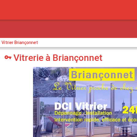
Vitrier Briançonnet
Vitrerie à Briançonnet
