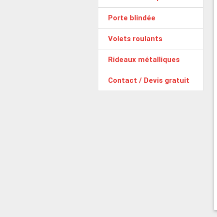
Porte blindée
Volets roulants
Rideaux métalliques
Contact / Devis gratuit