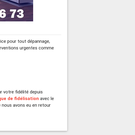
vice pour tout dépannage,
terventions urgentes comme
 votre fidélité depuis
que de fidélisation
avec le
 nous avons eu en retour