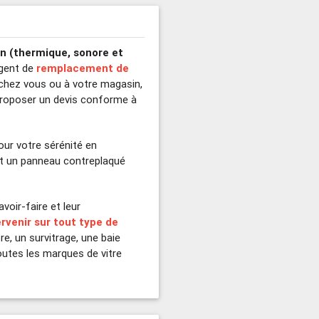
on (thermique, sonore et
rgent de
remplacement de
er chez vous ou à votre magasin,
 proposer un devis conforme à
ur votre sérénité en
nt un panneau contreplaqué
voir-faire et leur
rvenir sur tout type de
re, un survitrage, une baie
 toutes les marques de vitre