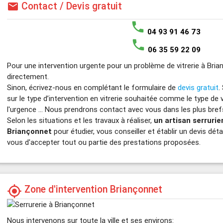
Contact / Devis gratuit
mail
phone
04 93 91 46 73
phone
06 35 59 22 09
Pour une intervention urgente pour un problème de vitrerie à Bri
directement.
Sinon, écrivez-nous en complétant le formulaire de
devis gratuit
.
sur le type d’intervention en vitrerie souhaitée comme le type de 
l'urgence ... Nous prendrons contact avec vous dans les plus brefs
Selon les situations et les travaux à réaliser,
un artisan serruri
Briançonnet
pour étudier, vous conseiller et établir un devis déta
vous d'accepter tout ou partie des prestations proposées.
Zone d'intervention Briançonnet
my_location
Nous intervenons sur toute la ville et ses environs: