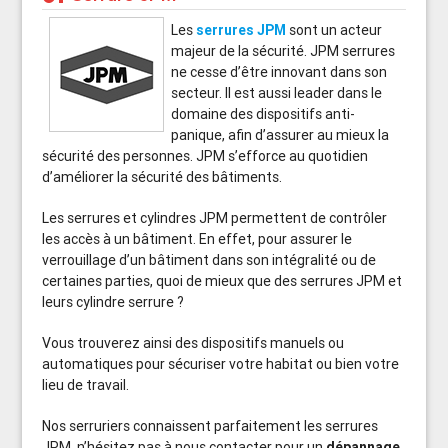
Les
serrures JPM
sont un acteur
majeur de la sécurité. JPM serrures
ne cesse d’être innovant dans son
secteur. Il est aussi leader dans le
domaine des dispositifs anti-
panique, afin d’assurer au mieux la
sécurité des personnes. JPM s’efforce au quotidien
d’améliorer la sécurité des bâtiments.
Les serrures et cylindres JPM permettent de contrôler
les accès à un bâtiment. En effet, pour assurer le
verrouillage d’un bâtiment dans son intégralité ou de
certaines parties, quoi de mieux que des serrures JPM et
leurs cylindre serrure ?
Vous trouverez ainsi des dispositifs manuels ou
automatiques pour sécuriser votre habitat ou bien votre
lieu de travail.
Nos serruriers connaissent parfaitement les serrures
JPM, n’hésitez pas à nous contacter pour un
dépannage,